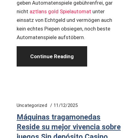
geben Automatenspiele gebührenfrei, gar
nicht
aztlans gold Spielautomat
unter
einsatz von Echtgeld und vermögen auch
kein echtes Piepen obsiegen, noch beste
Automatenspiele aufstöbern.
Continue Reading
Uncategorized
11/12/2025
Máquinas tragamonedas
Reside su mejor vivencia sobre
juegos Sin depósito Casino