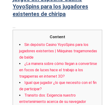
YoyoSpins para los jugadores
existentes de chiripa
Content
Sin depósito Casino YoyoSpins para los
jugadores existentes | Máquinas tragamonedas
de balde
¿La manera sobre cómo llegan a convertirse
en focos de luces hace el trabajo a los
tragaperras en internet 3D?
Igual que jugador ¿lo que necesito con el fin
de participar?
Transito dos: Exigencia nuestro
entretenimiento acerca de su navegador