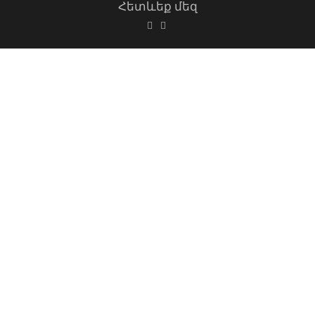
Հետևեք մեզ