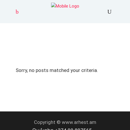
Sorry, no posts matched your criteria.
Copyright © www.arhest.am